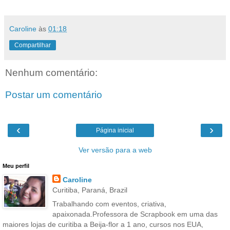
Caroline
às
01:18
Compartilhar
Nenhum comentário:
Postar um comentário
‹
›
Página inicial
Ver versão para a web
Meu perfil
Caroline
Curitiba, Paraná, Brazil
Trabalhando com eventos, criativa,
apaixonada.Professora de Scrapbook em uma das
maiores lojas de curitiba a Beija-flor a 1 ano, cursos nos EUA,