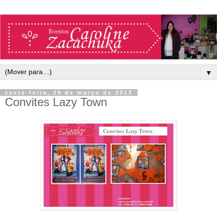
▼
sexta-feira, 29 de março de 2013
Convites Lazy Town