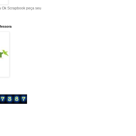
a Ok Scrapbook peça seu
ofessora