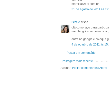
Marcilia
marcilia@bol.com.br
31 de agosto de 2011 às 19
Gizele
disse...
olá como faço para partici
meu blog é scrap mimosos g
entre no google e coloque g
4 de outubro de 2011 às 15
Postar um comentário
Postagem mais recente
Assinar:
Postar comentários (Atom)