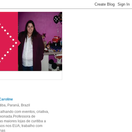
Caroline
tiba, Paraná, Brazil
alhando com eventos, criativa,
xonada.Professora de
 maiores lojas de curitiba a
ursos nos EUA, trabalho com
nhas