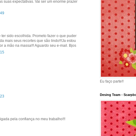
s suas expectativas. Vai ser um enorme prazer
:49
de ter sido escolhida. Prometo fazer o que puder
da mais seus recortes que são lindo!!!Ja estou
or a mão na massa!!! Aguardo seu e-mail. Bjos
:15
Eu faço parte!!
Desing Team - Scarpbo
:23
rigada pela confiança no meu trabalho!!!