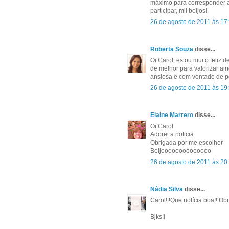
máximo para corresponder a
participar, mil beijos!
26 de agosto de 2011 às 17
Roberta Souza
disse...
Oi Carol, estou muito feliz 
de melhor para valorizar ain
ansiosa e com vontade de p
26 de agosto de 2011 às 19
Elaine Marrero
disse...
Oi Carol
Adorei a noticia
Obrigada por me escolher
Beijoooooooooooooo
26 de agosto de 2011 às 20
Nádia Silva
disse...
Carol!!!Que notícia boa!! Ob
Bjks!!