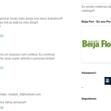
Eu vendo materiais d
catalogo!!
prichar muito mais ainda nos meus trabalhos!!!
Beija Flor - Eu sou Pr
eu link já está no meu blog!!!
!
:05
será um sucesso com certeza. Eu conheço
at, duas super artesãs e pessoas lindas!
:33
Visitantes!!
>
ntato: nisabel_8@hotmail.com
Seguidores
uma ótima semana!!!
:39