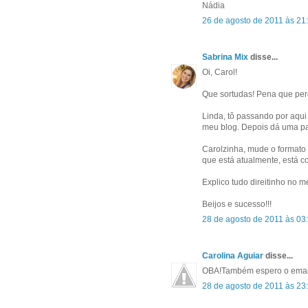
Nádia
26 de agosto de 2011 às 21
Sabrina Mix
disse...
Oi, Carol!
Que sortudas! Pena que perd
Linda, tô passando por aqui
meu blog. Depois dá uma 
Carolzinha, mude o formato d
que está atualmente, está c
Explico tudo direitinho no 
Beijos e sucesso!!!
28 de agosto de 2011 às 03
Carolina Aguiar
disse...
OBA!Também espero o emai
28 de agosto de 2011 às 23