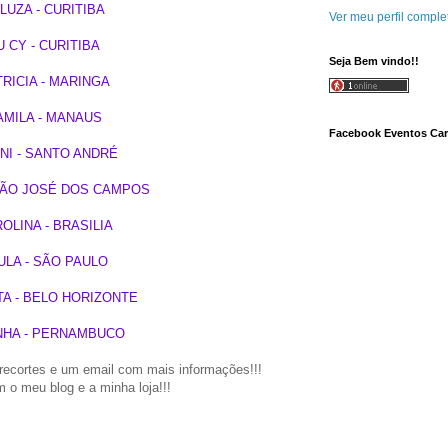
LUZA - CURITIBA
Ver meu perfil comple
U CY - CURITIBA
Seja Bem vindo!!
TRICIA - MARINGA
AMILA - MANAUS
Facebook Eventos Car
NI - SANTO ANDRÉ
 SÃO JOSÉ DOS CAMPOS
OLINA - BRASILIA
ULA - SÃO PAULO
A - BELO HORIZONTE
NHA - PERNAMBUCO
recortes e um email com mais informações!!!
 o meu blog e a minha loja!!!