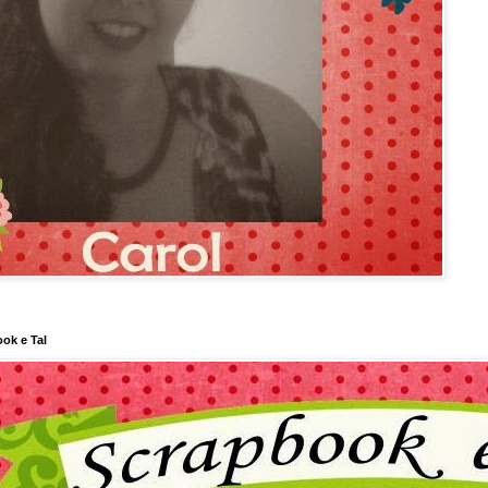
ok e Tal